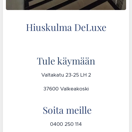
Hiuskulma DeLuxe
Tule käymään
Valtakatu 23-25 LH 2
37600 Valkeakoski
Soita meille
0400 250 114